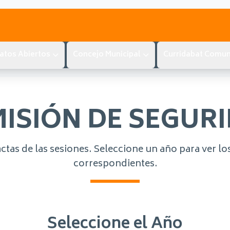
atos Abiertos
Concejo Municipal
Curridabat Comun
ISIÓN DE SEGUR
actas de las sesiones. Seleccione un año para ver 
correspondientes.
Seleccione el Año