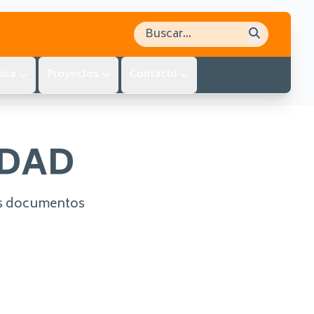
Buscar en el sitio
ica
Proyectos
Contacto
IDAD
los documentos