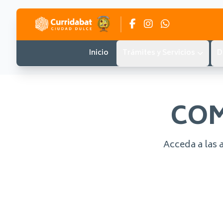
Inicio
Trámites y Servicios
D
COM
Acceda a las 