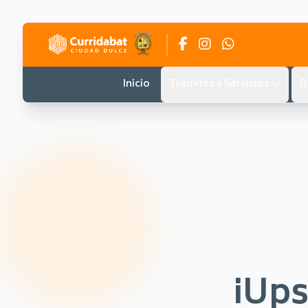
Inicio
Trámites y Servicios
D
¡Ups