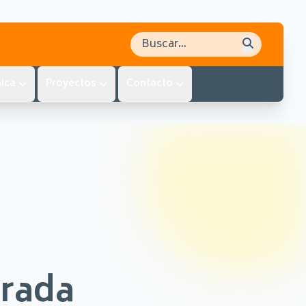
Buscar en el sitio
ica
Proyectos
Contacto
trada