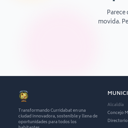
Parece 
movida. Pe
MUNICI
Alcaldía
Transformando Curridabat en una
Concejo M
ciudad innovadora, sostenible y llena de
Directorio
oportunidades para todos los
habitantes.