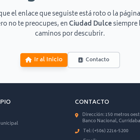
que el enlace que seguiste está roto o la página
ro no te preocupes, en
Ciudad Dulce
siempre 
caminos por descubrir.
Ir al Inicio
Contacto
PIO
CONTACTO
Dirección: 150 metros oest
Banco Nacional, Curridaba
unicipal
Tel:
(+506) 2216-5200