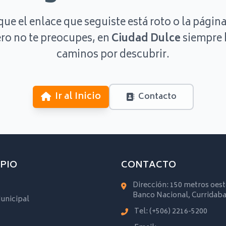
que el enlace que seguiste está roto o la página
ro no te preocupes, en
Ciudad Dulce
siempre 
caminos por descubrir.
Ir al Inicio
Contacto
PIO
CONTACTO
Dirección: 150 metros oest
Banco Nacional, Curridaba
unicipal
Tel:
(+506) 2216-5200