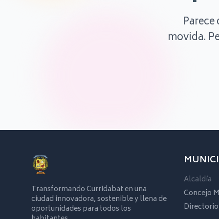
Parece 
movida. Pe
MUNICI
Alcaldía
Transformando Curridabat en una
Concejo M
ciudad innovadora, sostenible y llena de
Directorio
oportunidades para todos los
habitantes.