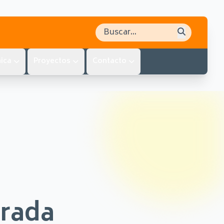
Buscar en el sitio
ica
Proyectos
Contacto
trada