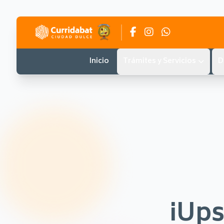
Inicio
Trámites y Servicios
D
¡Ups