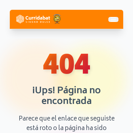
Abrir me
404
¡Ups! Página no
encontrada
Parece que el enlace que seguiste
está roto o la página ha sido