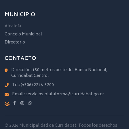
MUNICIPIO
Alcaldía
Concejo Municipal
Directorio
CONTACTO
Dirección: 150 metros oeste del Banco Nacional,
Curridabat Centro.
Tel:
(+506) 2216-5200
Email:
servicios.plataforma@curridabat.go.cr
© 2026 Municipalidad de Curridabat. Todos los derechos