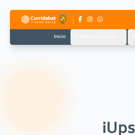
Inicio
Trámites y Servicios
D
¡Ups