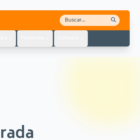
Buscar en el sitio
ica
Proyectos
Contacto
trada