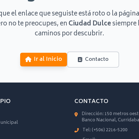
que el enlace que seguiste está roto o la página
ro no te preocupes, en
Ciudad Dulce
siempre 
caminos por descubrir.
Ir al Inicio
Contacto
PIO
CONTACTO
Dirección: 150 metros oest
Banco Nacional, Curridaba
unicipal
Tel:
(+506) 2216-5200