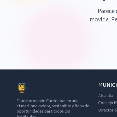
Parece 
movida. Pe
MUNICI
Alcaldía
Transformando Curridabat en una
Concejo M
ciudad innovadora, sostenible y llena de
Directorio
oportunidades para todos los
habitantes.