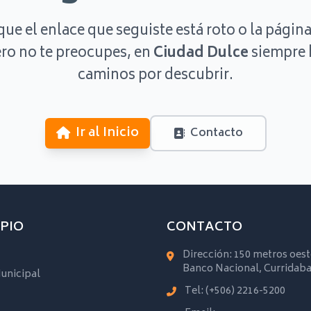
que el enlace que seguiste está roto o la página
ro no te preocupes, en
Ciudad Dulce
siempre 
caminos por descubrir.
Ir al Inicio
Contacto
PIO
CONTACTO
Dirección: 150 metros oest
Banco Nacional, Curridaba
unicipal
Tel:
(+506) 2216-5200