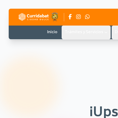
Inicio
Trámites y Servicios
D
¡Ups