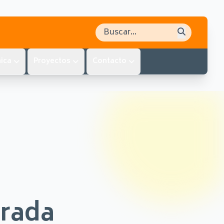
Buscar en el sitio
ica
Proyectos
Contacto
trada