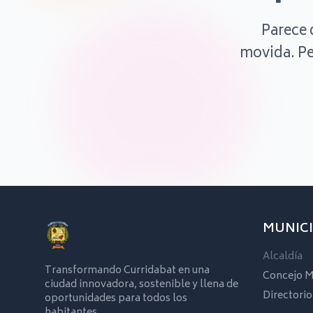
Parece 
movida. Pe
MUNICI
Alcaldía
Transformando Curridabat en una
Concejo M
ciudad innovadora, sostenible y llena de
Directorio
oportunidades para todos los
habitantes.